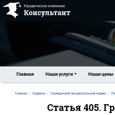
Юридическая компания
Консультант
Главная
Наши услуги
Наши цены
Главная
Кодексы
Гражданский процессуальный кодекс
Ра
Статья 405. Г