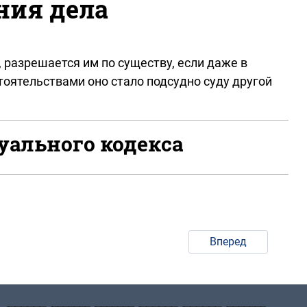
ния дела
 разрешается им по существу, если даже в
тоятельствами оно стало подсудно суду другой
уального кодекса
Вперед