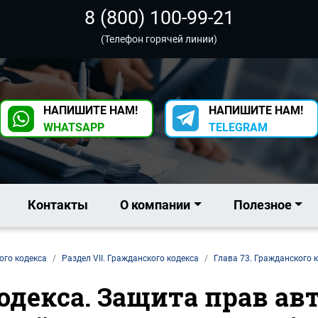
8 (800) 100-99-21
(Телефон горячей линии)
НАПИШИТЕ НАМ!
НАПИШИТЕ НАМ!
WHATSAPP
TELEGRAM
Контакты
О компании
Полезное
ого кодекса
Раздел VII. Гражданского кодекса
Глава 73. Гражданского 
кодекса. Защита прав а