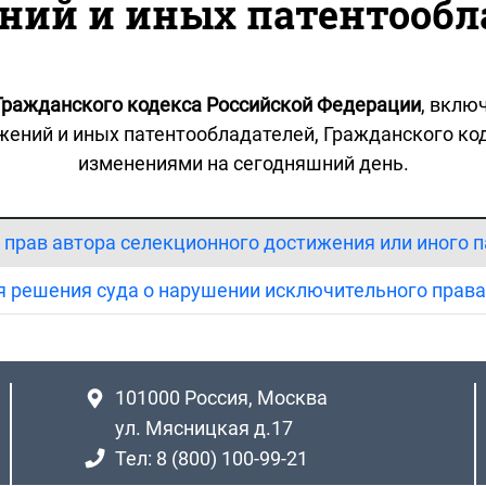
ний и иных патентообл
Гражданского кодекса Российской Федерации
, вклю
ений и иных патентообладателей, Гражданского ко
изменениями на сегодняшний день.
 прав автора селекционного достижения или иного 
ия решения суда о нарушении исключительного прав
101000
Россия, Москва
ул. Мясницкая д.17
Тел: 8 (800) 100-99-21