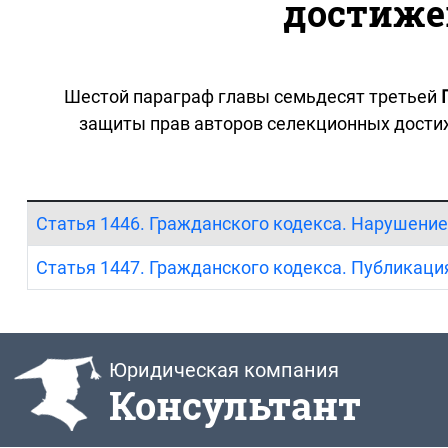
достиже
Шестой параграф главы семьдесят третьей
защиты прав авторов селекционных достиж
Статья 1446. Гражданского кодекса. Нарушение
Статья 1447. Гражданского кодекса. Публикац
Юридическая компания
Консультант