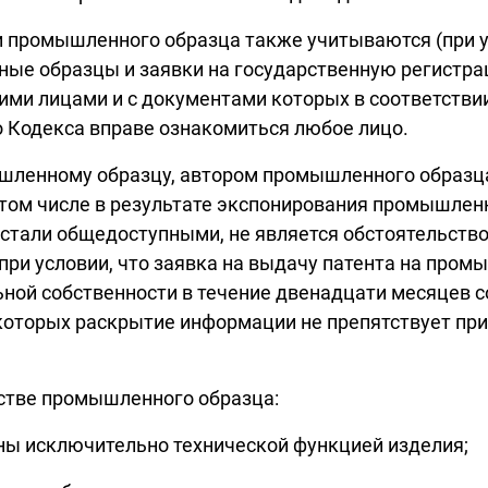
и промышленного образца также учитываются (при у
ные образцы и заявки на государственную регистра
и лицами и с документами которых в соответствии с
го Кодекса вправе ознакомиться любое лицо.
шленному образцу, автором промышленного образца
том числе в результате экспонирования промышленн
стали общедоступными, не является обстоятельст
при условии, что заявка на выдачу патента на про
ьной собственности в течение двенадцати месяцев 
лу которых раскрытие информации не препятствует 
естве промышленного образца:
ены исключительно технической функцией изделия;