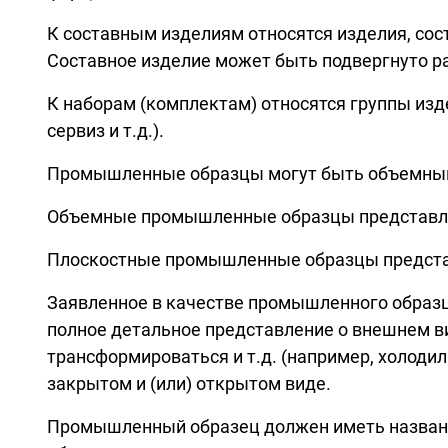
К составным изделиям относятся изделия, сос
Составное изделие может быть подвергнуто ра
К наборам (комплектам) относятся группы из
сервиз и т.д.).
Промышленные образцы могут быть объемным
Объемные промышленные образцы представля
Плоскостные промышленные образцы представ
Заявленное в качестве промышленного образц
полное детальное представление о внешнем ви
трансформироваться и т.д. (например, холоди
закрытом и (или) открытом виде.
Промышленный образец должен иметь названи