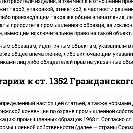
 потребителя изделия, в том числе в отношении про
ужит тарой, упаковкой, этикеткой, в частности реш
а, либо производящим такое же общее впечатление,
аты приоритета промышленного образца, за исключе
, имеющим исключительное право на такой объект.
 образцам, идентичным объектам, указанным в пунк
е же общее впечатление, либо включающим указанны
иками лиц либо обладателей прав на указанные объ
рии к ст. 1352 Гражданског
пределенный настоящей статьей, а также нормами д
арижской конвенции по охране промышленной собств
цию промышленных образцов 1968 г. Согласно ст.
промышленной собственности (далее — страны Союза