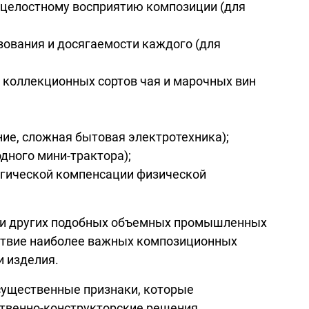
 целостному восприятию композиции (для
зования и досягаемости каждого (для
я коллекционных сортов чая и марочных вин
ие, сложная бытовая электротехника);
дного мини-трактора);
огической компенсации физической
в и других подобных объемных промышленных
йствие наиболее важных композиционных
и изделия.
существенные признаки, которые
твенно-конструкторские решения,