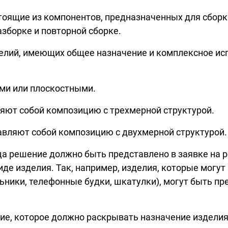
тоящие из компонентов, предназначенных для сборки
зборке и повторной сборке.
делий, имеющих общее назначение и комплексное ис
и или плоскостными.
ют собой композицию с трехмерной структурой.
ляют собой композицию с двухмерной структурой.
а решение должно быть представлено в заявке на р
де изделия. Так, например, изделия, которые могут
льники, телефонные будки, шкатулки), могут быть п
е, которое должно раскрывать назначение изделия