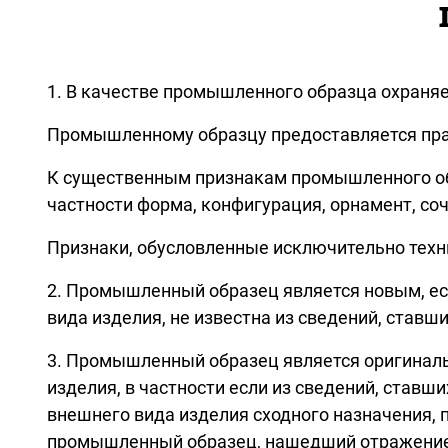
1. В качестве промышленного образца охраня
Промышленному образцу предоставляется прав
К существенным признакам промышленного обр
частности форма, конфигурация, орнамент, соч
Признаки, обусловленные исключительно тех
2. Промышленный образец является новым, ес
вида изделия, не известна из сведений, став
3. Промышленный образец является оригиналь
изделия, в частности если из сведений, став
внешнего вида изделия сходного назначения,
промышленный образец, нашедший отражение 