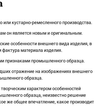
а
 или кустарно-ремесленного производства.
ам он является новым и оригинальным.
кие особенности внешнего вида изделия, в
ли фактура материала изделия.
ыми признаками промышленного образца.
едших отражение на изображениях внешнего
мышленного образца.
 творческим характером особенностей
мышленного образца, неизвестно решение
кое же общее впечатление, какое производит