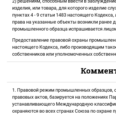
2) решениям, способным ввести в заблуждение
изделия, или товара, для которого изделие сл
пунктах 4 - 9 статьи 1483 настоящего Кодекс
права на указанные объекты возникли ранее д
промышленного образца испрашивается лицом
Предоставление правовой охраны промышленным
настоящего Кодекса, либо производящим тако
собственников или уполномоченных собственн
Коммента
1. Правовой режим промышленных образцов, о
правовых актов, базируется на положениях П
устанавливающего Международную классифика
охраняются во всех странах Союза по охране 