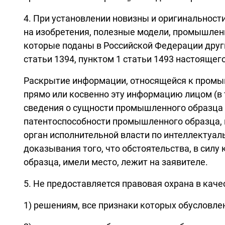
4. При установлении новизны и оригинальност
на изобретения, полезные модели, промышлен
которые поданы в Российской Федерации другим
статьи 1394, пунктом 1 статьи 1493 настояще
Раскрытие информации, относящейся к промы
прямо или косвенно эту информацию лицом (в 
сведения о сущности промышленного образца 
патентоспособности промышленного образца, 
орган исполнительной власти по интеллектуал
доказывания того, что обстоятельства, в си
образца, имели место, лежит на заявителе.
5. Не предоставляется правовая охрана в кач
1) решениям, все признаки которых обусловл