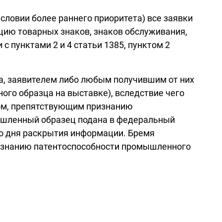
словии более раннего приоритета) все заявки
цию товарных знаков, знаков обслуживания,
 пунктами 2 и 4 статьи 1385, пунктом 2
, заявителем либо любым получившим от них
ого образца на выставке), вследствие чего
вом, препятствующим признанию
мышленный образец подана в федеральный
со дня раскрытия информации. Бремя
признанию патентоспособности промышленного