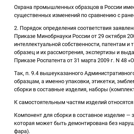
Охрана промышленных образцов в России имеет
существенных изменений по сравнению с ран
2. Порядок определения соответствия заявле
Приказе Минобрнауки России от 29 октября 20
интеллектуальной собственности, патентам и
образец и их рассмотрения, экспертизы и вы
Приказе Роспатента от 31 марта 2009 г. N 48
Так, п. 9.4 вышеуказанного Административно
образцам, а именно упаковки, этикетки, эмбл
сборки в составные изделия, наборы (комплек
К самостоятельным частям изделий относятся
Компонент для сборки в составное изделие — 
которая может быть демонтирована без наруше
фара).