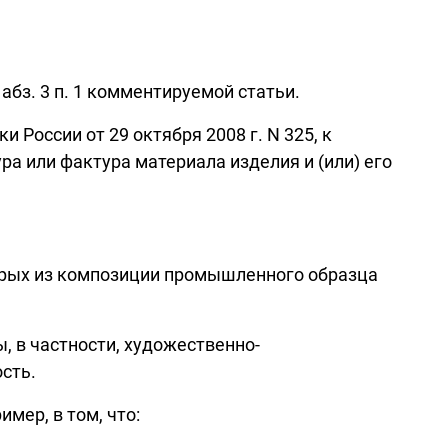
бз. 3 п. 1 комментируемой статьи.
 России от 29 октября 2008 г. N 325, к
а или фактура материала изделия и (или) его
орых из композиции промышленного образца
, в частности, художественно-
сть.
мер, в том, что: