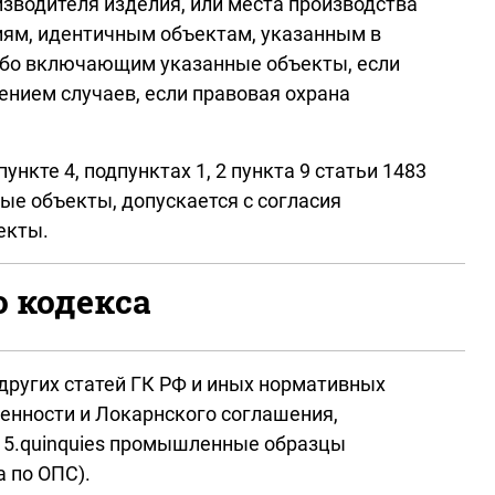
изводителя изделия, или места производства
ениям, идентичным объектам, указанным в
 либо включающим указанные объекты, если
нием случаев, если правовая охрана
те 4, подпунктах 1, 2 пункта 9 статьи 1483
е объекты, допускается с согласия
екты.
о кодекса
ругих статей ГК РФ и иных нормативных
енности и Локарнского соглашения,
 5.quinquies промышленные образцы
 по ОПС).