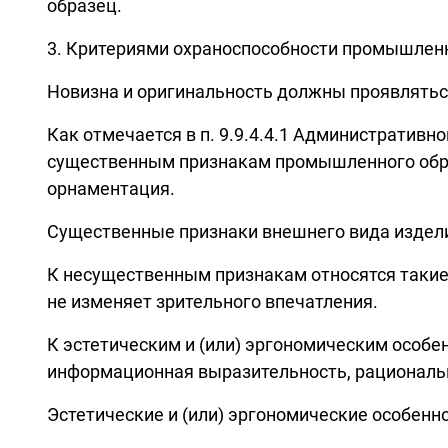
образец.
3. Критериями охраноспособности промышленн
Новизна и оригинальность должны проявляться
Как отмечается в п. 9.9.4.4.1 Административн
существенным признакам промышленного образц
орнаментация.
Существенные признаки внешнего вида издели
К несущественным признакам относятся такие
не изменяет зрительного впечатления.
К эстетическим и (или) эргономическим особе
информационная выразительность, рациональн
Эстетические и (или) эргономические особенно