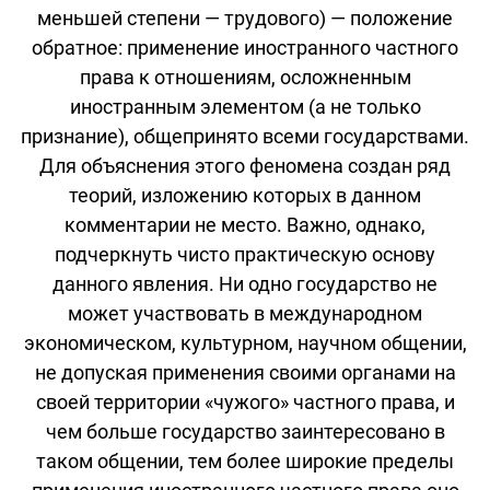
меньшей степени — трудового) — положение
обратное: применение иностранного частного
права к отношениям, осложненным
иностранным элементом (а не только
признание), общепринято всеми государствами.
Для объяснения этого феномена создан ряд
теорий, изложению которых в данном
комментарии не место. Важно, однако,
подчеркнуть чисто практическую основу
данного явления. Ни одно государство не
может участвовать в международном
экономическом, культурном, научном общении,
не допуская применения своими органами на
своей территории «чужого» частного права, и
чем больше государство заинтересовано в
таком общении, тем более широкие пределы