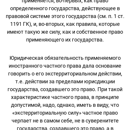
применяется, во-первых, как право
определенного государства, действующее в
правовой системе этого государства (см. п. 1 ст.
1191 ГК), и, во-вторых, как правила, которые
имеют такую же силу, как и собственное право
применяющего их государства.
Юридическая обязательность применяемого
иностранного частного права дала основание
говорить о его экстерриториальном действии,
т.е. действии за пределами юрисдикции
государства, создавшего это право. При такой
характеристике частного права, в принципе
допустимой, надо, однако, иметь в виду, что
«экстерриториальную силу» частное право
черпает не в самом себе, не в суверенитете
государства, создавшего это право, а в