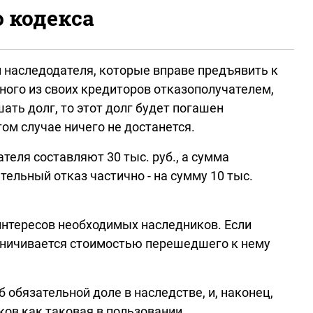
о кодекса
м наследодателя, которые вправе предъявить к
ного из своих кредиторов отказополучателем,
ать долг, то этот долг будет погашен
ом случае ничего не достанется.
теля составляют 30 тыс. руб., а сумма
тельный отказ частично - на сумму 10 тыс.
интересов необходимых наследников. Если
раничивается стоимостью перешедшего к нему
обязательной доле в наследстве, и, наконец,
ов как таковая в пользовании