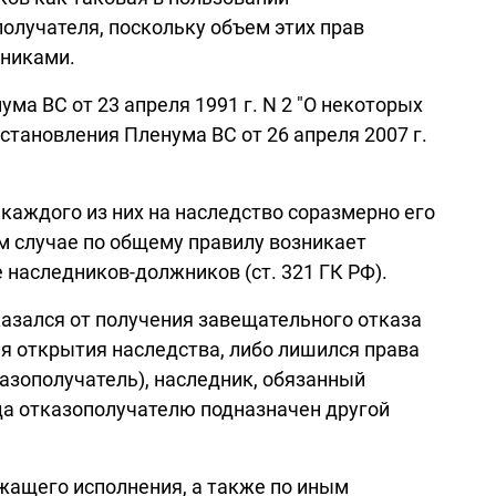
олучателя, поскольку объем этих прав
дниками.
ма ВС от 23 апреля 1991 г. N 2 "О некоторых
становления Пленума ВС от 26 апреля 2007 г.
 каждого из них на наследство соразмерно его
ом случае по общему правилу возникает
 наследников-должников (ст. 321 ГК РФ).
казался от получения завещательного отказа
ня открытия наследства, либо лишился права
казополучатель), наследник, обязанный
гда отказополучателю подназначен другой
жащего исполнения, а также по иным