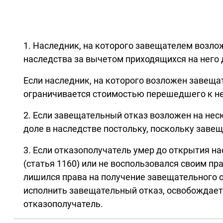
1. Наследник, на которого завещателем возло
наследства за вычетом приходящихся на него 
Если наследник, на которого возложен завеща
ограничивается стоимостью перешедшего к не
2. Если завещательный отказ возложен на нес
доле в наследстве постольку, поскольку заве
3. Если отказополучатель умер до открытия н
(статья 1160) или не воспользовался своим пр
лишился права на получение завещательного о
исполнить завещательный отказ, освобождаетс
отказополучатель.