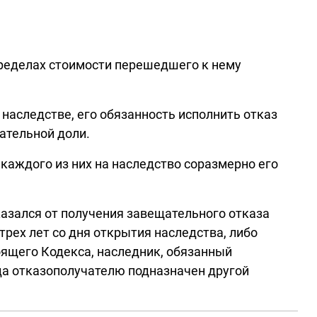
пределах стоимости перешедшего к нему
наследстве, его обязанность исполнить отказ
ательной доли.
 каждого из них на наследство соразмерно его
казался от получения завещательного отказа
трех лет со дня открытия наследства, либо
оящего Кодекса, наследник, обязанный
гда отказополучателю подназначен другой