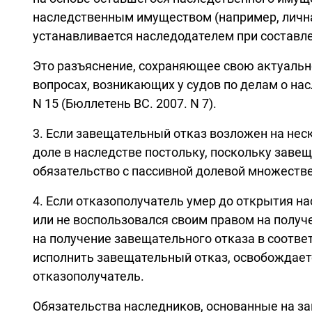
наследственным имуществом (например, личная
устанавливается наследодателем при составл
Это разъяснение, сохраняющее свою актуальнос
вопросах, возникающих у судов по делам о нас
N 15 (Бюллетень ВС. 2007. N 7).
3. Если завещательный отказ возложен на нес
доле в наследстве постольку, поскольку заве
обязательство с пассивной долевой множестве
4. Если отказополучатель умер до открытия н
или не воспользовался своим правом на получе
на получение завещательного отказа в соответ
исполнить завещательный отказ, освобождаетс
отказополучатель.
Обязательства наследников, основанные на з