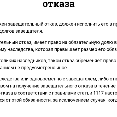
отказа
жен завещательный отказ, должен исполнить его в 
долгов завещателя.
тельный отказ, имеет право на обязательную долю в 
му наследства, которая превышает размер его обяз
кольких наследников, такой отказ обременяет право
щанием не предусмотрено иное.
аследства или одновременно с завещателем, либо от
авом на получение завещательного отказа в течение 
тказа в соответствии с правилами статьи 1117 наст
я от этой обязанности, за исключением случая, ко