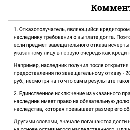
Коммента
1. Отказополучатель, являющийся кредитором 
наследнику требования о выплате долга. Поэт
если предмет завещательного отказа исчерпыва
указанному лицу в первую очередь как кредито
Например, наследник получил после открытия н
предоставления по завещательному отказу - 20
руб., несмотря на то что сам в результате тако
2. Единственное исключение из указанного пр
наследник имеет право на обязательную долю 
наследства, которая превышает размер его обяз
Другими словами, вначале погашаются долги н
на основе оставшегося наследственного имуще