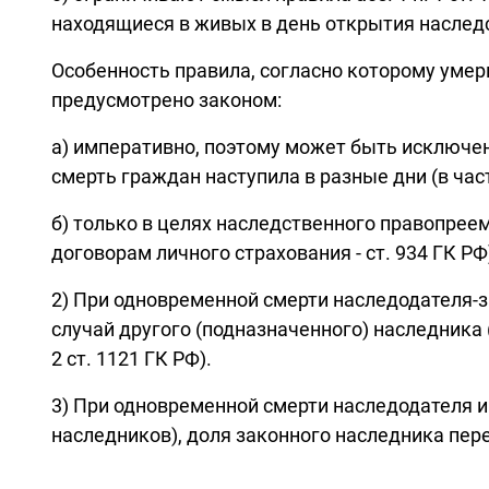
находящиеся в живых в день открытия наследств
Особенность правила, согласно которому умерш
предусмотрено законом:
а) императивно, поэтому может быть исключен
смерть граждан наступила в разные дни (в ча
б) только в целях наследственного правопреем
договорам личного страхования - ст. 934 ГК РФ
2) При одновременной смерти наследодателя-за
случай другого (подназначенного) наследника 
2 ст. 1121 ГК РФ).
3) При одновременной смерти наследодателя и 
наследников), доля законного наследника пере