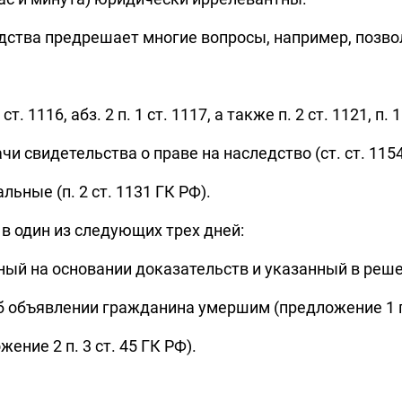
дства предрешает многие вопросы, например, позво
 1116, абз. 2 п. 1 ст. 1117, а также п. 2 ст. 1121, п. 1
и свидетельства о праве на наследство (ст. ст. 1154, 1
льные (п. 2 ст. 1131 ГК РФ).
 в один из следующих трех дней:
ый на основании доказательств и указанный в решении
б объявлении гражданина умершим (предложение 1 п.
ение 2 п. 3 ст. 45 ГК РФ).