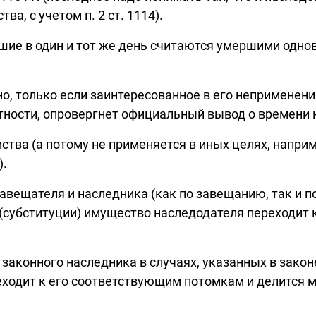
а, с учетом п. 2 ст. 1114).
ие в один и тот же день считаются умершими одновр
о, только если заинтересованное в его неприменени
стности, опровергнет официальный вывод о времени 
ства (а потому не применяется в иных целях, наприм
).
вещателя и наследника (как по завещанию, так и по 
(субституции) имущество наследодателя переходит к
законного наследника в случаях, указанных в закон
ходит к его соответствующим потомкам и делится меж