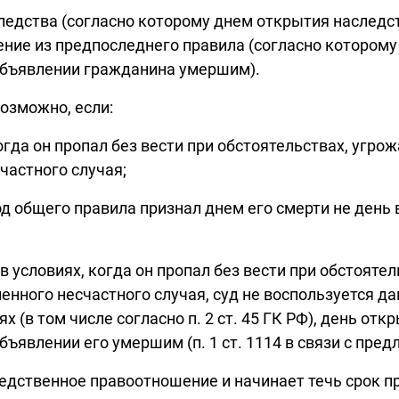
ледства (согласно которому днем открытия наследс
ние из предпоследнего правила (согласно которому
 объявлении гражданина умершим).
возможно, если:
огда он пропал без вести при обстоятельствах, угр
счастного случая;
од общего правила признал днем его смерти не день 
 условиях, когда он пропал без вести при обстоят
енного несчастного случая, суд не воспользуется д
(в том числе согласно п. 2 ст. 45 ГК РФ), день отк
ъявлении его умершим (п. 1 ст. 1114 в связи с предло
дственное правоотношение и начинает течь срок прин