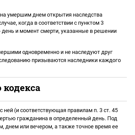
ина умершим днем открытия наследства
лучае, когда в соответствии с пунктом 3
- день и момент смерти, указанные в решении
умершими одновременно и не наследуют друг
наследованию призываются наследники каждого
о кодекса
 ней (и соответствующая правилам п. 3 ст. 45
мертью гражданина в определенный день. Под
, днем или вечером, а также точное время ее