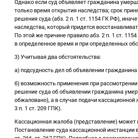
Однако если суд объявляет гражданина умерш
только время открытия наследства; срок прин
решения суда (абз. 2 п. 1 ст. 1154 ГК РФ), ин
наследства, который придется восстанавливать
По этой же причине правило абз. 2 п. 1 ст. 115
в определенное время и при определенных обсто
3) Учитывая два обстоятельства:
а) подсудность дел об объявлении гражданина 
б) возможность применения при рассмотрении и
решение суда об объявлении гражданина умерш
обжаловано), а в случае подачи кассационной 
3 п. 1 ст. 209 ГПК).
Кассационная жалоба (представление) может п
Постановление суда кассационной инстанции в