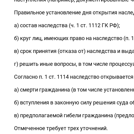
Правильное установление дня открытия насле
а) состав наследства (ч. 1 ст. 1112 ГК РФ);
б) круг лиц, имеющих право на наследство (п. 1 ст.
в) срок принятия (отказа от) наследства и выдач
г) решить иные вопросы, в том числе процессуа
Согласно п. 1 ст. 1114 наследство открывается
а) смерти гражданина (в том числе установленн
б) вступления в законную силу решения суда о
в) предполагаемой гибели гражданина (предлож
Отмеченное требует трех уточнений.