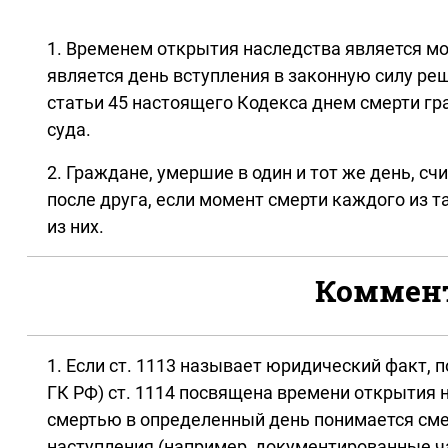
1. Временем открытия наследства является м
является день вступления в законную силу реш
статьи 45 настоящего Кодекса днем смерти гр
суда.
2. Граждане, умершие в один и тот же день, 
после друга, если момент смерти каждого из 
из них.
Коммента
1. Если ст. 1113 называет юридический факт, 
ГК РФ) ст. 1114 посвящена времени открытия 
смертью в определенный день понимается смер
наступления (например, документированные ч