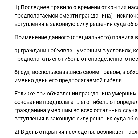
1) Последнее правило о времени открытия нас
предполагаемой смерти гражданина) - исключе
вступления в законную силу решения суда об
Применение данного (специального) правила 
а) гражданин объявлен умершим в условиях, к
предполагать его гибель от определенного не
б) суд, воспользовавшись своим правом, в обх
именно день его предполагаемой гибели.
Если же при объявлении гражданина умершим в
основание предполагать его гибель от определ
гражданина умершим во всех остальных случаях 
вступления в законную силу решения суда об об
2) В день открытия наследства возникает насле