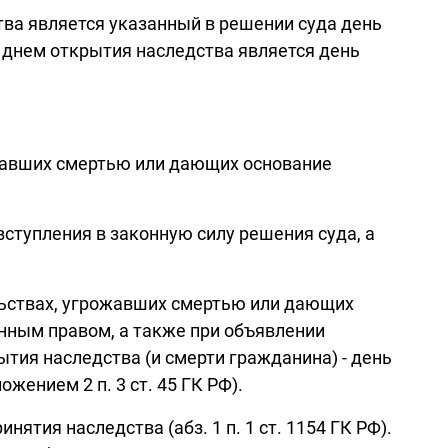
тва является указанный в решении суда день
 днем открытия наследства является день
ожавших смертью или дающих основание
вступления в законную силу решения суда, а
ельствах, угрожавших смертью или дающих
анным правом, а также при объявлении
рытия наследства (и смерти гражданина) - день
жением 2 п. 3 ст. 45 ГК РФ).
ятия наследства (абз. 1 п. 1 ст. 1154 ГК РФ).