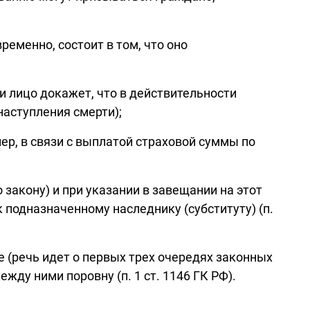
еменно, состоит в том, что оно
и лицо докажет, что в действительности
наступления смерти);
ер, в связи с выплатой страховой суммы по
закону) и при указании в завещании на этот
 подназначенному наследнику (субституту) (п.
е (речь идет о первых трех очередях законных
ду ними поровну (п. 1 ст. 1146 ГК РФ).