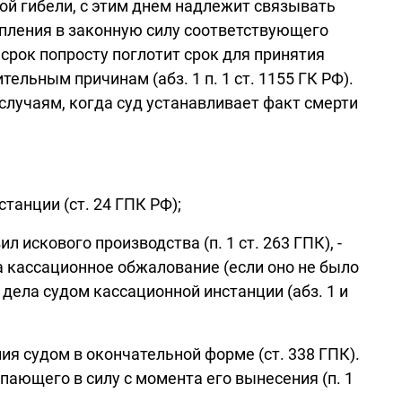
ой гибели, с этим днем надлежит связывать
упления в законную силу соответствующего
 срок попросту поглотит срок для принятия
льным причинам (абз. 1 п. 1 ст. 1155 ГК РФ).
ем случаям, когда суд устанавливает факт смерти
танции (ст. 24 ГПК РФ);
искового производства (п. 1 ст. 263 ГПК), -
а кассационное обжалование (если оно не было
 дела судом кассационной инстанции (абз. 1 и
я судом в окончательной форме (ст. 338 ГПК).
ающего в силу с момента его вынесения (п. 1