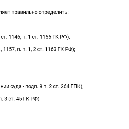
ляет правильно определить:
 ст. 1146, п. 1 ст. 1156 ГК РФ);
157, п. п. 1, 2 ст. 1163 ГК РФ);
 суда - подп. 8 п. 2 ст. 264 ГПК);
 3 ст. 45 ГК РФ);