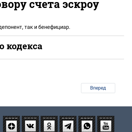
вору счета эскроу
епонент, так и бенефициар.
о кодекса
Вперед