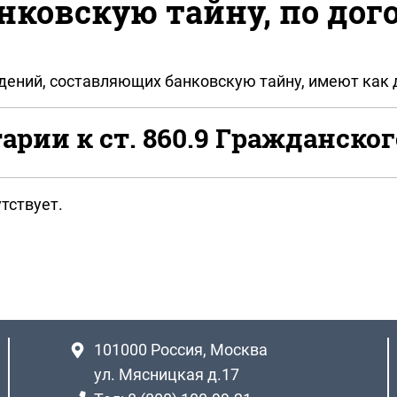
ковскую тайну, по дого
дений, составляющих банковскую тайну, имеют как д
рии к ст. 860.9 Гражданског
тствует.
101000
Россия, Москва
ул. Мясницкая д.17