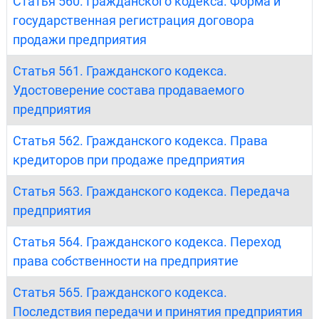
Статья 560. Гражданского кодекса. Форма и
государственная регистрация договора
продажи предприятия
Статья 561. Гражданского кодекса.
Удостоверение состава продаваемого
предприятия
Статья 562. Гражданского кодекса. Права
кредиторов при продаже предприятия
Статья 563. Гражданского кодекса. Передача
предприятия
Статья 564. Гражданского кодекса. Переход
права собственности на предприятие
Статья 565. Гражданского кодекса.
Последствия передачи и принятия предприятия