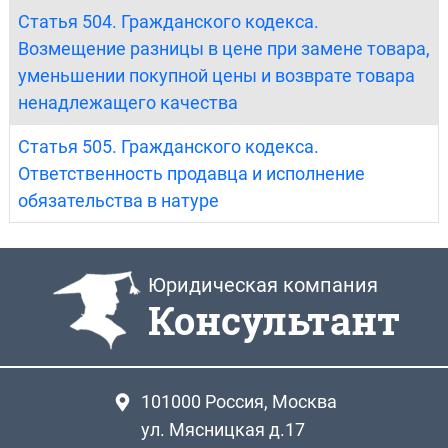
Статья 504. Гражданского кодекса.
Возмещение разницы в цене при замене товара,
уменьшении покупной цены и возврате товара
ненадлежащего качества
Статья 505. Гражданского кодекса.
Ответственность продавца и исполнение
обязательства в натуре
Юридическая компания
Консультант
101000
Россия, Москва
ул. Мясницкая д.17