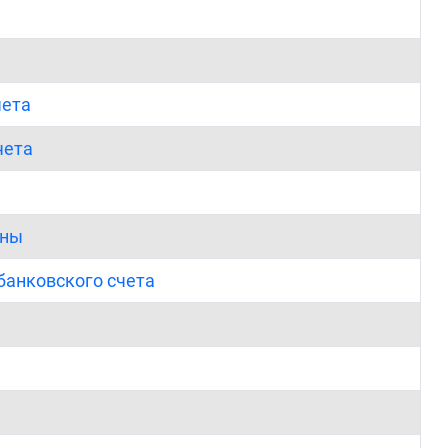
чета
чета
ены
банковского счета