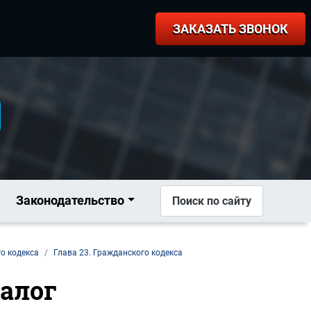
ЗАКАЗАТЬ ЗВОНОК
Законодательство
Поиск по сайту
о кодекса
Глава 23. Гражданского кодекса
Залог