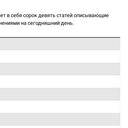
ает в себя сорок девять статей описывающие
нениями на сегодняшний день.