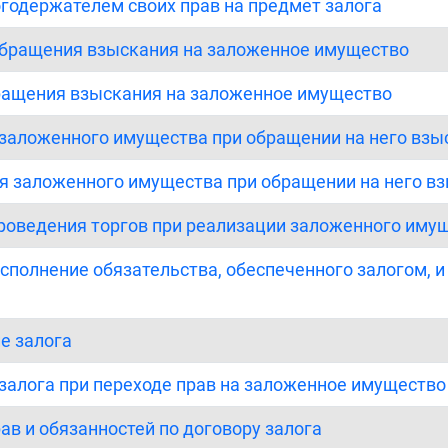
огодержателем своих прав на предмет залога
 обращения взыскания на заложенное имущество
бращения взыскания на заложенное имущество
 заложенного имущества при обращении на него взы
ия заложенного имущества при обращении на него в
 проведения торгов при реализации заложенного им
исполнение обязательства, обеспеченного залогом, 
е залога
 залога при переходе прав на заложенное имущество
ав и обязанностей по договору залога