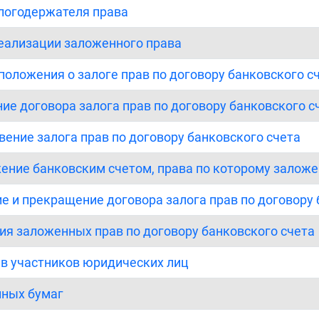
алогодержателя права
реализации заложенного права
положения о залоге прав по договору банковского с
ие договора залога прав по договору банковского с
вение залога прав по договору банковского счета
жение банковским счетом, права по которому залож
е и прекращение договора залога прав по договору 
ция заложенных прав по договору банковского счета
ав участников юридических лиц
нных бумаг