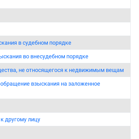
скания в судебном порядке
зыскания во внесудебном порядке
ущества, не относящегося к недвижимым вещам
и обращение взыскания на заложенное
 к другому лицу