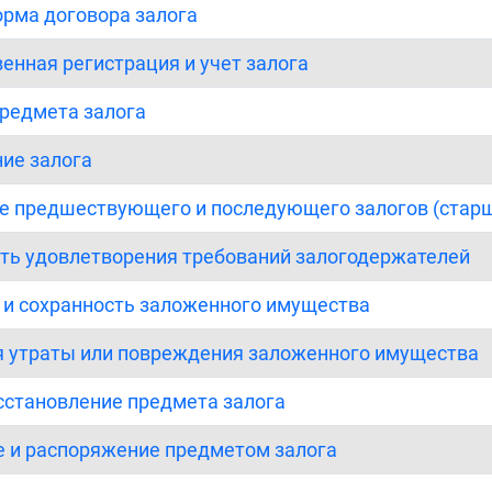
орма договора залога
венная регистрация и учет залога
предмета залога
ние залога
ие предшествующего и последующего залогов (старш
сть удовлетворения требований залогодержателей
 и сохранность заложенного имущества
ия утраты или повреждения заложенного имущества
осстановление предмета залога
е и распоряжение предметом залога