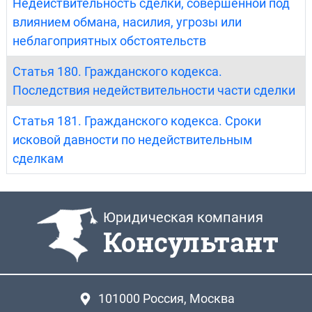
Недействительность сделки, совершенной под
влиянием обмана, насилия, угрозы или
неблагоприятных обстоятельств
Статья 180. Гражданского кодекса.
Последствия недействительности части сделки
Статья 181. Гражданского кодекса. Сроки
исковой давности по недействительным
сделкам
Юридическая компания
Консультант
101000
Россия, Москва