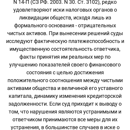
N 14-П (СЗ РФ. 2003. N 30. Ст. 3102), редко
удовлетворяют иски налоговых органов о
ликвидации обществ, исходя лишь из
формального основания - отрицательных
чистых активов. При вынесении решений суды
исследуют фактическую платежеспособность и
имущественную состоятельность ответчика,
факты принятия им реальных мер по
улучшению показателей своего финансового
состояния с целью достижения
положительного соотношения между чистыми
активами общества и величиной его уставного
капитала, динамику изменения кредиторской
задолженности. Если суд приходит к выводу о
том, что нарушения являются устранимыми и
ответчиком принимаются все меры для их
устранения, в большинстве случаев в иске о