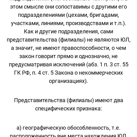
этом смысле они сопоставимы с другими его
подразделениями (цехами, бригадами,
участками, линиями, производствами и т.п.).
Как и другие подразделения, сами
представительства (филиалы) не являются ЮЛ,
а значит, не имеют правоспособности, о чем
закон говорит прямо и однозначно, не
предусматривая исключений (абз. 1 п. 3 ст. 55
ГК РФ, п. 4 ст. 5 Закона о некоммерческих
организациях).
Представительства (филиалы) имеют два
специфических признака:
а) географическую обособленность, т.е.
расположенность вне места нахождения ЮЛ,