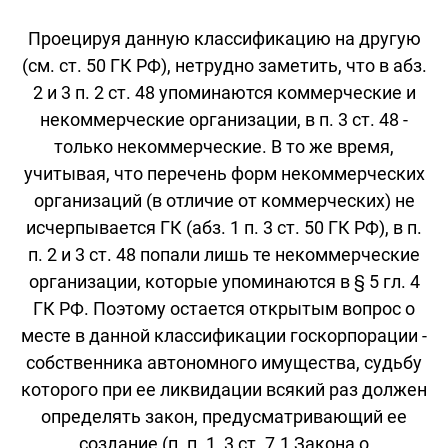
Проецируя данную классификацию на другую
(см. ст. 50 ГК РФ), нетрудно заметить, что в абз.
2 и 3 п. 2 ст. 48 упоминаются коммерческие и
некоммерческие организации, в п. 3 ст. 48 -
только некоммерческие. В то же время,
учитывая, что перечень форм некоммерческих
организаций (в отличие от коммерческих) не
исчерпывается ГК (абз. 1 п. 3 ст. 50 ГК РФ), в п.
п. 2 и 3 ст. 48 попали лишь те некоммерческие
организации, которые упоминаются в § 5 гл. 4
ГК РФ. Поэтому остается открытым вопрос о
месте в данной классификации госкорпорации -
собственника автономного имущества, судьбу
которого при ее ликвидации всякий раз должен
определять закон, предусматривающий ее
создание (п. п. 1, 3 ст. 7.1 Закона о