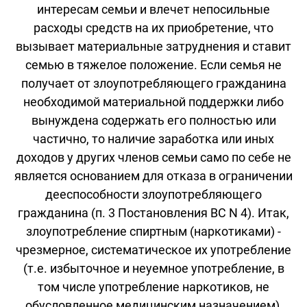
интересам семьи и влечет непосильные
расходы средств на их приобретение, что
вызывает материальные затруднения и ставит
семью в тяжелое положение. Если семья не
получает от злоупотребляющего гражданина
необходимой материальной поддержки либо
вынуждена содержать его полностью или
частично, то наличие заработка или иных
доходов у других членов семьи само по себе не
является основанием для отказа в ограничении
дееспособности злоупотребляющего
гражданина (п. 3 Постановления ВС N 4). Итак,
злоупотребление спиртным (наркотиками) -
чрезмерное, систематическое их употребление
(т.е. избыточное и неуемное употребление, в
том числе употребление наркотиков, не
обусловленное медицинским назначением),