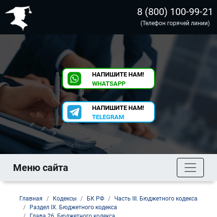
8 (800) 100-99-21
(Телефон горячей линии)
НАПИШИТЕ НАМ!
WHATSAPP
НАПИШИТЕ НАМ!
TELEGRAM
Меню сайта
Главная
Кодексы
БК РФ
Часть III. Бюджетного кодекса
Раздел IX. Бюджетного кодекса
Глава 26. Бюджетного кодекса