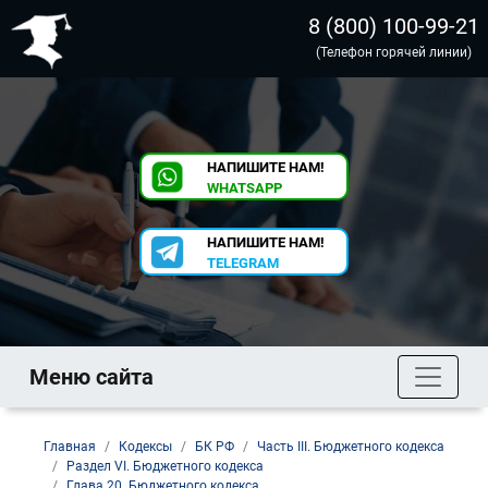
8 (800) 100-99-21
(Телефон горячей линии)
НАПИШИТЕ НАМ!
WHATSAPP
НАПИШИТЕ НАМ!
TELEGRAM
Меню сайта
Главная
Кодексы
БК РФ
Часть III. Бюджетного кодекса
Раздел VI. Бюджетного кодекса
Глава 20. Бюджетного кодекса