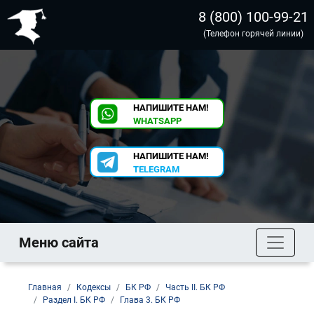
8 (800) 100-99-21
(Телефон горячей линии)
НАПИШИТЕ НАМ!
WHATSAPP
НАПИШИТЕ НАМ!
TELEGRAM
Меню сайта
Главная
Кодексы
БК РФ
Часть II. БК РФ
Раздел I. БК РФ
Глава 3. БК РФ