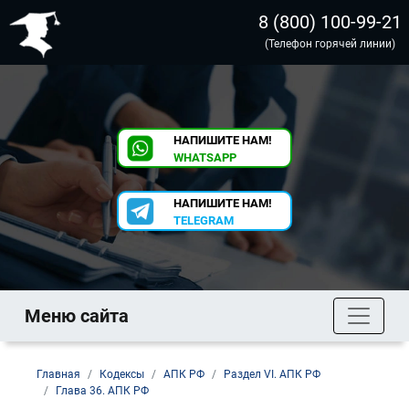
8 (800) 100-99-21
(Телефон горячей линии)
НАПИШИТЕ НАМ!
WHATSAPP
НАПИШИТЕ НАМ!
TELEGRAM
Меню сайта
Главная
Кодексы
АПК РФ
Раздел VI. АПК РФ
Глава 36. АПК РФ