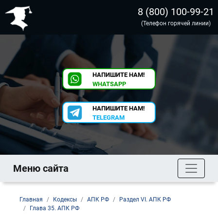
8 (800) 100-99-21
(Телефон горячей линии)
НАПИШИТЕ НАМ!
WHATSAPP
НАПИШИТЕ НАМ!
TELEGRAM
Меню сайта
Главная
Кодексы
АПК РФ
Раздел VI. АПК РФ
Глава 35. АПК РФ