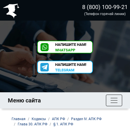
8 (800) 100-99-21
(Телефон горячей линии)
НАПИШИТЕ НАМ!
WHATSAPP
НАПИШИТЕ НАМ!
TELEGRAM
Меню сайта
Главная
Кодексы
АПК РФ
Раздел IV. АПК РФ
Глава 30. АПК РФ
§ 1. АПК РФ