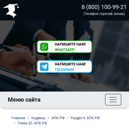
8 (800) 100-99-21
(Телефон горячей линии)
НАПИШИТЕ НАМ!
WHATSAPP
НАПИШИТЕ НАМ!
TELEGRAM
Меню сайта
Главная
Кодексы
АПК РФ
Раздел II. АПК РФ
Глава 20. АПК РФ