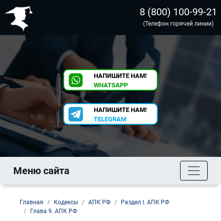
8 (800) 100-99-21
(Телефон горячей линии)
НАПИШИТЕ НАМ!
WHATSAPP
НАПИШИТЕ НАМ!
TELEGRAM
Меню сайта
Главная
Кодексы
АПК РФ
Раздел I. АПК РФ
Глава 9. АПК РФ